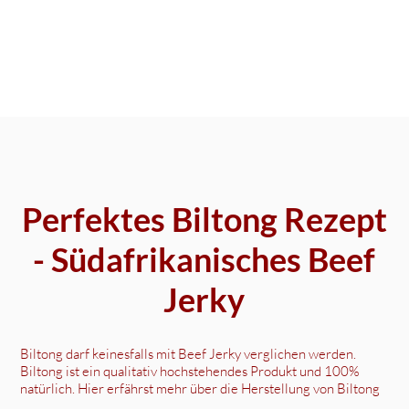
Perfektes Biltong Rezept
- Südafrikanisches Beef
Jerky
Biltong darf keinesfalls mit Beef Jerky verglichen werden.
Biltong ist ein qualitativ hochstehendes Produkt und 100%
natürlich. Hier erfährst mehr über die Herstellung von Biltong