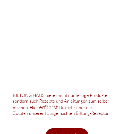
machen |
Die
Zutaten
BILTONG HAUS bietet nicht nur fertige Produkte
sondern auch Rezepte und Anleitungen zum selber
erfährst
machen. Hier
Du mehr über die
Zutaten unserer hausgemachten Biltong-Rezeptur.