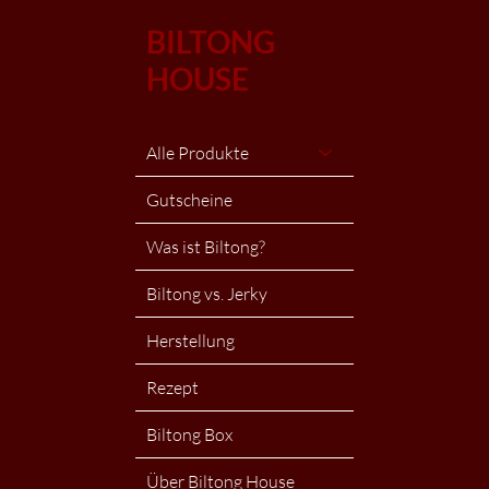
BILTONG
HOUSE
Alle Produkte
Gutscheine
Was ist Biltong?
Biltong vs. Jerky
Herstellung
Rezept
Biltong Box
Über Biltong House