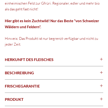
einheimischen Feld zur Gfrüri. Regionaler, edler und mehr bio
als das geht fast nicht!
Hier gibt es kein Zuchtwild! Nur das Beste "von Schweizer
Wäldern und Feldern".
Hinweis: Das Produkt ist nur begrenzt verfügbar und nicht zu
jeder Zeit.
HERKUNFT DES FLEISCHES
Schweiz
BESCHREIBUNG
Fleischerzeugnis - gewürzt & getrocknet
FRISCHEGARANTIE
Aktuelles Mindesthaltbarkeitsdatum (MHD) bitte anfragen
PRODUKT