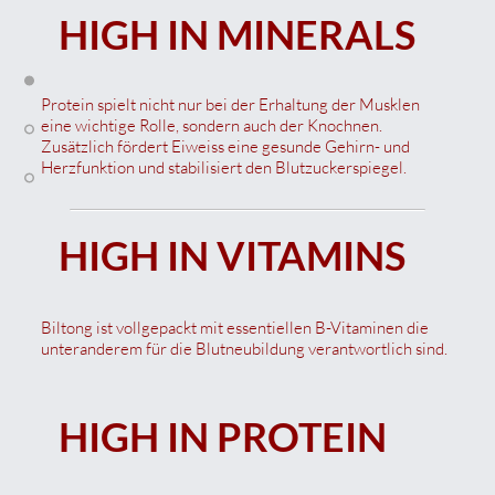
HIGH IN MINERALS
Protein spielt nicht nur bei der Erhaltung der Musklen
eine wichtige Rolle, sondern auch der Knochnen.
Zusätzlich fördert Eiweiss eine gesunde Gehirn- und
Herzfunktion und stabilisiert den Blutzuckerspiegel.
HIGH IN VITAMINS
Biltong ist vollgepackt mit essentiellen B-Vitaminen die
unteranderem für die Blutneubildung verantwortlich sind.
HIGH IN PROTEIN