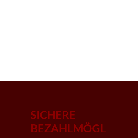
SICHERE
BEZAHLMÖGL