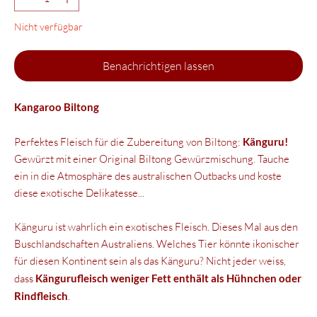
Nicht verfügbar
Benachrichtigen lassen
Kangaroo Biltong
Perfektes Fleisch für die Zubereitung von Biltong:
Känguru!
Gewürzt mit einer Original Biltong Gewürzmischung. Tauche
ein in die Atmosphäre des australischen Outbacks und koste
diese exotische Delikatesse...
Känguru ist wahrlich ein exotisches Fleisch. Dieses Mal aus den
Buschlandschaften Australiens. Welches Tier könnte ikonischer
für diesen Kontinent sein als das Känguru? Nicht jeder weiss,
dass
Kängurufleisch weniger Fett enthält als Hühnchen oder
Rindfleisch
.