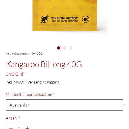
Artikelnummer: MH-101
Kangaroo Biltong 40G
Preis
6,90 CHF
inkl. MwSt.
|
Versand / Shipping
Mindesthaltbarkeitsdatum
*
Anzahl
*