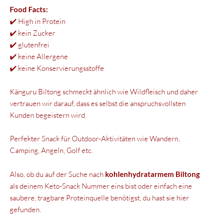
Food Facts:
✔️ High in Protein
✔️ kein Zucker
✔️ glutenfrei
✔️ keine Allergene
✔️ keine Konservierungsstoffe
Känguru Biltong schmeckt ähnlich wie Wildfleisch und daher
vertrauen wir darauf, dass es selbst die anspruchsvollsten
Kunden begeistern wird.
Perfekter Snack für Outdoor-Aktivitäten wie Wandern,
Camping, Angeln, Golf etc.
Also, ob du auf der Suche nach
kohlenhydratarmem Biltong
als deinem Keto-Snack Nummer eins bist oder einfach eine
saubere, tragbare Proteinquelle benötigst, du hast sie hier
gefunden.