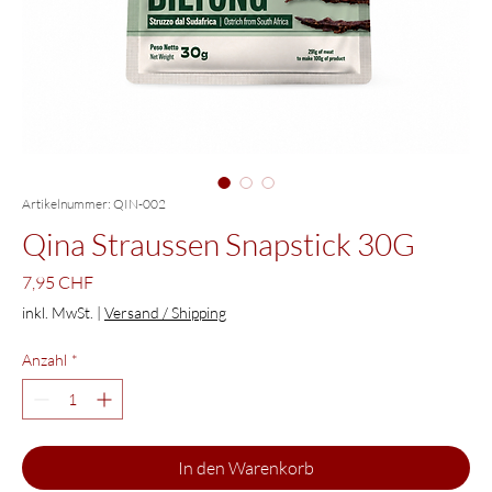
Artikelnummer: QIN-002
Qina Straussen Snapstick 30G
Preis
7,95 CHF
inkl. MwSt.
|
Versand / Shipping
Anzahl
*
In den Warenkorb