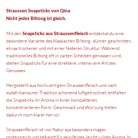
Straussen Snapsticks von Qina
Nicht jedes Biltong ist gleich.
Mit den
Snapsticks aus Straussenfleisch
entdeckst du eine
besondere Variante des klassischen Biltong: dünner geschnitten,
etwas trockener und mit einer festeren Struktur. Während
traditionelles Biltong oft in zarten Scheiben genossen wird,
stehen Snapsticks für eine direktere, intensivere Art des
Genusses.
Hergestellt aus hochwertigem Straussenfleisch und nach
südafrikanischer Tradition schonend luftgetrocknet, entfalten
die Snapsticks ihr Aroma in einer kompakteren,
konzentrierteren Form. Geschmack und Würzung treten
dadurch noch klarer hervor.
Straussenfleisch ist von Natur aus besonders mager,
proteinreich und bekannt für sein feines, leicht wildes Aroma. In