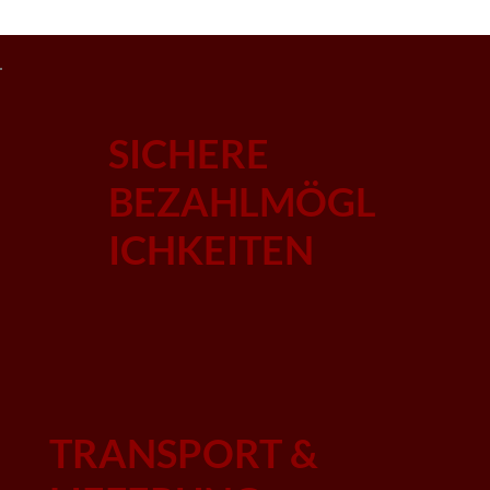
SICHERE
BEZAHLMÖGL
ICHKEITEN
TRANSPORT &