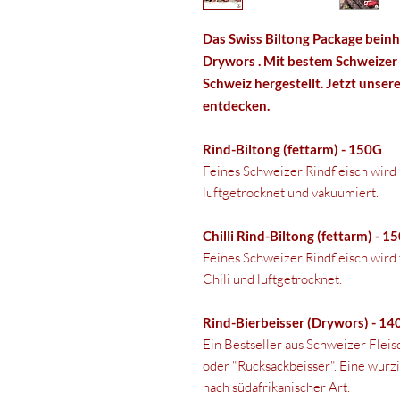
Das Swiss Biltong Package beinha
Drywors . Mit bestem Schweizer 
Schweiz hergestellt. Jetzt unser
entdecken.
Rind-Biltong (fettarm) - 150G
Feines Schweizer Rindfleisch wird
luftgetrocknet und vakuumiert.
Chilli Rind-Biltong (fettarm) - 1
Feines Schweizer Rindfleisch wird t
Chili und luftgetrocknet.
Rind-Bierbeisser (Drywors) - 14
Ein Bestseller aus Schweizer Flei
oder "Rucksackbeisser". Eine würz
nach südafrikanischer Art.