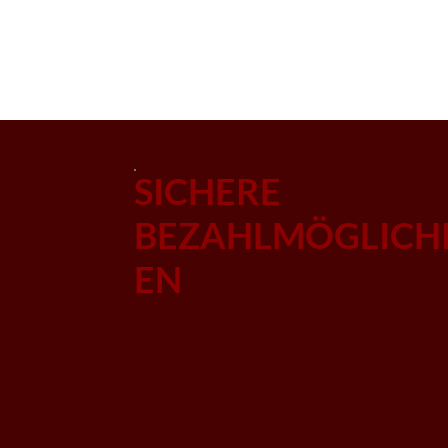
SICHERE
BEZAHLMÖGLICH
EN