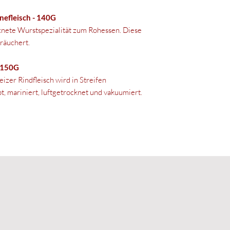
nefleisch - 140G
cknete Wurstspezialität zum Rohessen. Diese
räuchert.
- 150G
izer Rindfleisch wird in Streifen
, mariniert, luftgetrocknet und vakuumiert.