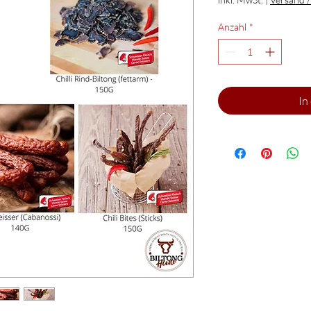
Anzahl
*
In